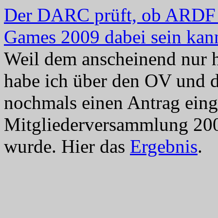
Der DARC prüft, ob ARDF a
Games 2009 dabei sein kan
Weil dem anscheinend nur 
habe ich über den OV und 
nochmals einen Antrag einge
Mitgliederversammlung 200
wurde. Hier das
Ergebnis
.