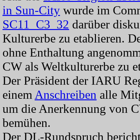
in Sun-City
wurde im Commi
SC11_C3_32
darüber diskut
Kulturerbe zu etablieren. 
ohne Enthaltung angenomm
CW als Weltkulturerbe zu et
Der Präsident der IARU Re
einem
Anschreiben
alle Mit
um die Anerkennung von CW
bemühen.
Der DL-Rundspruch bericht