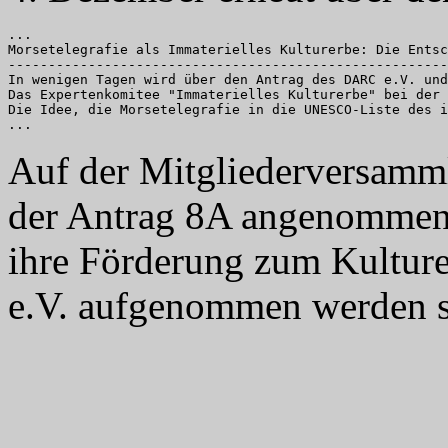
...

Morsetelegrafie als Immaterielles Kulturerbe: Die Entsc
-------------------------------------------------------
In wenigen Tagen wird über den Antrag des DARC e.V. und
Das Expertenkomitee "Immaterielles Kulturerbe" bei der 
Die Idee, die Morsetelegrafie in die UNESCO-Liste des i
Auf der Mitgliederversamm
der Antrag 8A angenommen,
ihre Förderung zum Kulture
e.V. aufgenommen werden s