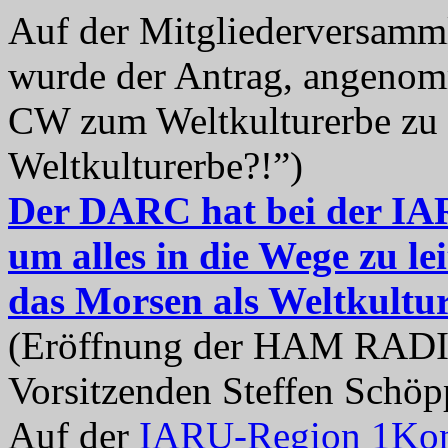
Auf der Mitgliederversamm
wurde der Antrag, angenom
CW zum Weltkulturerbe zu 
Weltkulturerbe?!”)
Der DARC hat bei der IAR
um alles in die Wege zu l
das Morsen als Weltkultu
(Eröffnung der HAM RADI
Vorsitzenden Steffen Schö
Auf der
IARU-Region 1Konf